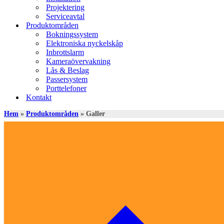
Projektering
Serviceavtal
Produktområden
Bokningssystem
Elektroniska nyckelskåp
Inbrottslarm
Kameraövervakning
Lås & Beslag
Passersystem
Porttelefoner
Kontakt
Hem
»
Produktområden
»
Galler