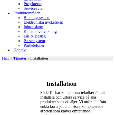
Projektering
Serviceavtal
Produktområden
Bokningssystem
Elektroniska nyckelskåp
Inbrottslarm
Kameraövervakning
Lås & Beslag
Passersystem
Porttelefoner
Kontakt
Hem
»
Tjänster
»
Installation
Installation
Söderlås har kompetenta tekniker för att
installera och utföra service på alla
produkter som vi säljer. Vi utför allt ifrån
enkla korta jobb till stora komplicerade
arbeten som kräver omfattande