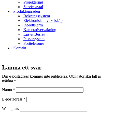
Projektering
Serviceavtal
Produktområden
Bokningssystem
Elektroniska nyckelskåp
Inbrottslarm
Kameraövervakning
Lås & Beslag
Passersystem
Porttelefoner
Kontakt
Lämna ett svar
Din e-postadress kommer inte publiceras.
Obligatoriska fält är
märkta
*
Namn
*
E-postadress
*
Webbplats