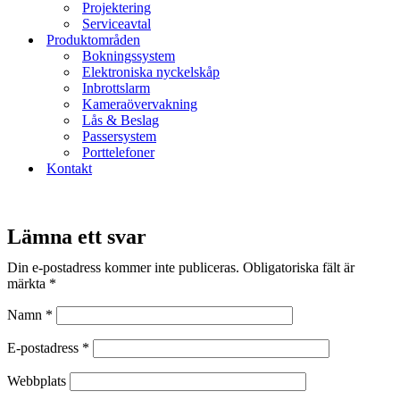
Projektering
Serviceavtal
Produktområden
Bokningssystem
Elektroniska nyckelskåp
Inbrottslarm
Kameraövervakning
Lås & Beslag
Passersystem
Porttelefoner
Kontakt
Lämna ett svar
Din e-postadress kommer inte publiceras.
Obligatoriska fält är
märkta
*
Namn
*
E-postadress
*
Webbplats